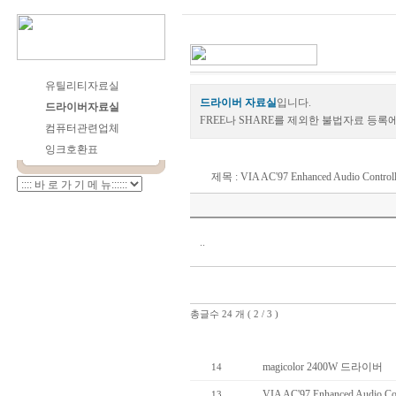
유틸리티자료실
드라이버 자료실
입니다.
드라이버자료실
FREE나 SHARE를 제외한 불법자료 등록
컴퓨터관련업체
잉크호환표
제목 : VIA AC'97 Enhanced Audio Controll
..
총글수 24 개 ( 2 / 3 )
번호
magicolor 2400W 드라이버
14
VIA AC'97 Enhanced Audio Con
13